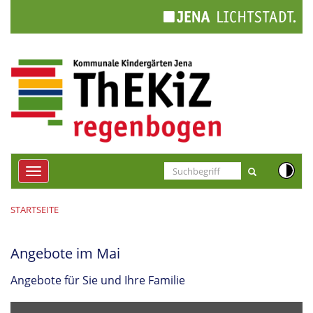
Cookie-Einstellungen
Toggle
navigation
STARTSEITE
Angebote im Mai
Angebote für Sie und Ihre Familie