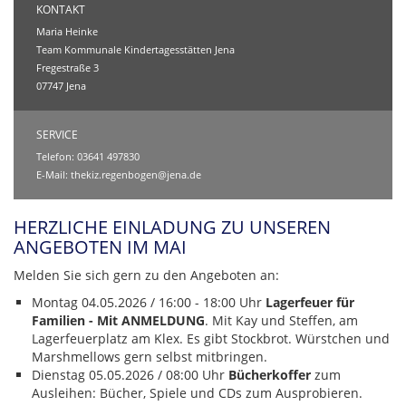
KONTAKT
Maria Heinke
Team Kommunale Kindertagesstätten Jena
Fregestraße 3
07747 Jena
SERVICE
Telefon: 03641 497830
E-Mail:
thekiz.regenbogen@jena.de
HERZLICHE EINLADUNG ZU UNSEREN
ANGEBOTEN IM MAI
Melden Sie sich gern zu den Angeboten an:
Montag 04.05.2026 / 16:00 - 18:00 Uhr
Lagerfeuer für
Familien - Mit ANMELDUNG
. Mit Kay und Steffen, am
Lagerfeuerplatz am Klex. Es gibt Stockbrot. Würstchen und
Marshmellows gern selbst mitbringen.
Dienstag 05.05.2026 / 08:00 Uhr
Bücherkoffer
zum
Ausleihen: Bücher, Spiele und CDs zum Ausprobieren.