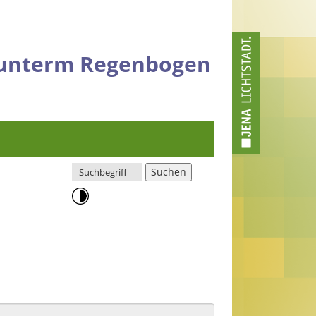
t unterm Regenbogen