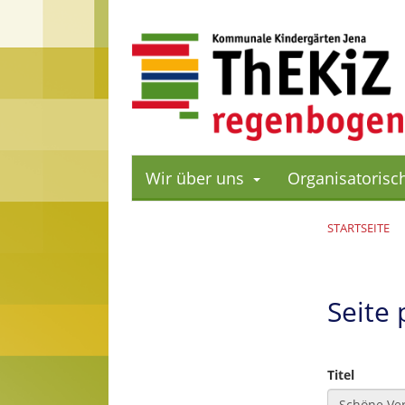
Cookie-Einstellungen
Wir über uns
Organisatorisc
STARTSEITE
Seite
Titel