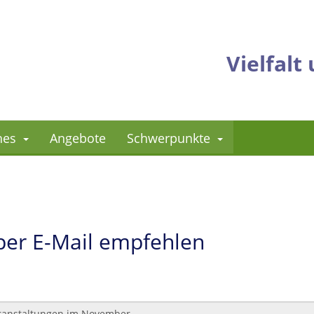
Vielfal
hes
Angebote
Schwerpunkte
 per E-Mail empfehlen